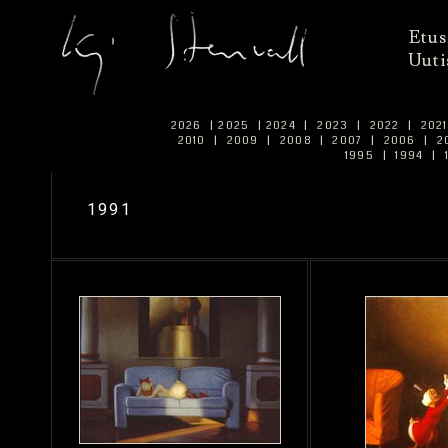
Etus
Uuti
2026
|
2025
|
2024
|
2023
|
2022
|
202
2010
|
2009
|
2008
|
2007
|
2006
|
2
1995
|
1994
|
1991