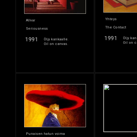
Yhteys
Allvar
The Contact
Seriousness
1991
1991
Öljy kan
Öljy kankaalle.
Oil on c
Oil on canvas.
Punaisen hatun voima